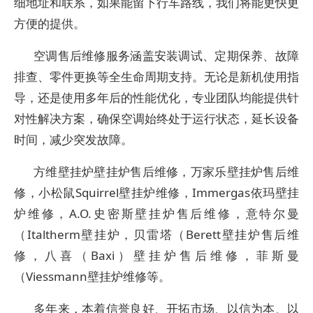
细地址和联系，如果能留下行车路线，我们将能更快更
方便的提供。
空调售后维修服务涵盖安装调试、定期保养、故障
排查、零件更换等全生命周期支持。无论是新机使用指
导，还是使用多年后的性能优化，专业团队均能提供针
对性解决方案，确保空调始终处于运行状态，延长设备
时间，减少突发故障。
方维壁挂炉壁挂炉售后维修，万家乐壁挂炉售后维
修，小松鼠Squirrel壁挂炉维修，Immergas依玛壁挂
炉维修，A.O.史密斯壁挂炉售后维修，意特尔曼
（Italtherm壁挂炉，贝雷塔（Berett壁挂炉售后维
修，八喜（Baxi）壁挂炉售后维修，菲斯曼
（Viessmann壁挂炉维修等。
多年来，本着信誉良好、开拓市场、以信为本、以