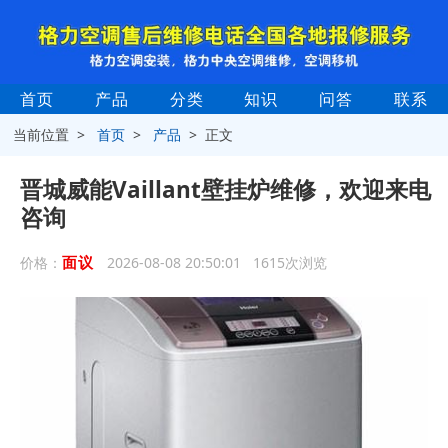
首页
产品
分类
知识
问答
联系
当前位置 >
首页
>
产品
> 正文
晋城威能Vaillant壁挂炉维修，欢迎来电
咨询
面议
价格：
2026-08-08 20:50:01 1615次浏览